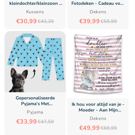
kleindochter/kleinzoon -
Fotodeken - Cadeau voor
Gepersonaliseerd
Huisdiereigenaren -
Kussens
Dekens
Premium Kussen met
Gepersonaliseerd Deken
€30,99
€39,99
Dinosaurusthema™
€43,39
€55,99
Gepersonaliseerde
Pyjama’s Met
Ik hou voor altijd van je -
Huisdierengezicht Voor
Moeder - Aan Mijn
Pyjama
Volwassenen & Kinderen
Dochter/Zoon - Premium
Dekens
€33,99
– Het Perfecte Cadeau
€47,59
Deken™
Voor Dierenliefhebbers
€49,99
€69,99