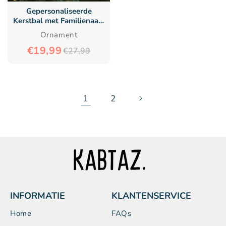
Gepersonaliseerde
Kerstbal met Familienaam
- Gepersonaliseerd
Ornament
Kerstcadeau voor Familie
€19,99
€27,99
1
2
INFORMATIE
KLANTENSERVICE
Home
FAQs