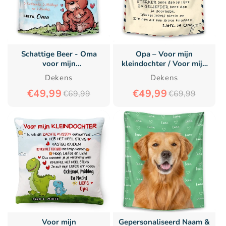
Schattige Beer - Oma
Opa – Voor mijn
voor mijn
kleindochter / Voor mijn
Kleindochter/Kleinzoon
kleinzoon – Premium
Dekens
Dekens
Premium Deken™
Deken™
€49,99
€49,99
€69,99
€69,99
Voor mijn
Gepersonaliseerd Naam &