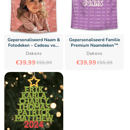
Gepersonaliseerd Naam &
Gepersonaliseerd Familie
Fotodeken – Cadeau voor
Premium Naamdeken™
Familie –
Dekens
Dekens
Gepersonaliseerd Deken
€39,99
€39,99
€55,99
€55,99